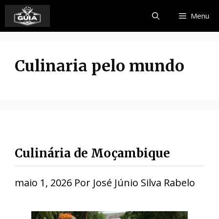
Pular
Menu
para
o
conteúdo
Culinaria pelo mundo
Culinária de Moçambique
maio 1, 2026
Por
José Júnio Silva Rabelo