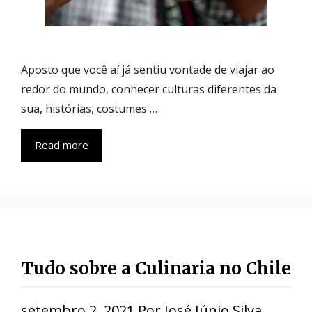
Aposto que você aí já sentiu vontade de viajar ao
redor do mundo, conhecer culturas diferentes da
sua, histórias, costumes …
Read more
Tudo sobre a Culinaria no Chile
setembro 2, 2021
Por
José Júnio Silva