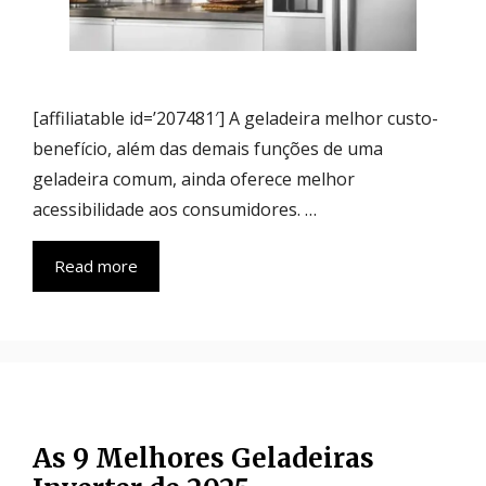
[affiliatable id=’207481′] A geladeira melhor custo-
benefício, além das demais funções de uma
geladeira comum, ainda oferece melhor
acessibilidade aos consumidores. …
Read more
As 9 Melhores Geladeiras