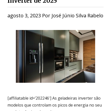
Inverter de 2025
agosto 3, 2023
Por
José Júnio Silva Rabelo
[affiliatable id=’202246′] As geladeiras inverter são
modelos que controlam os picos de energia no seu