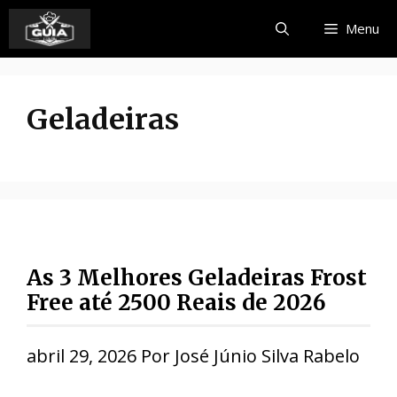
Pular
Menu
para
o
conteúdo
Geladeiras
As 3 Melhores Geladeiras Frost
Free até 2500 Reais de 2026
abril 29, 2026
Por
José Júnio Silva Rabelo