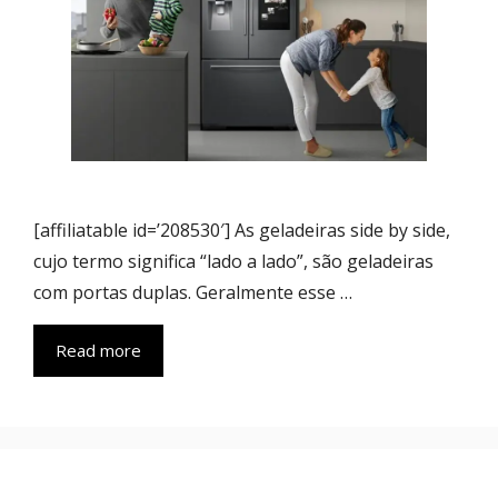
[affiliatable id=’208530′] As geladeiras side by side,
cujo termo significa “lado a lado”, são geladeiras
com portas duplas. Geralmente esse …
Read more