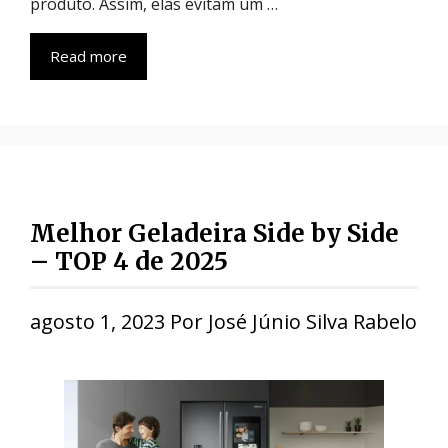
produto. Assim, elas evitam um …
Read more
Melhor Geladeira Side by Side
– TOP 4 de 2025
agosto 1, 2023
Por
José Júnio Silva Rabelo