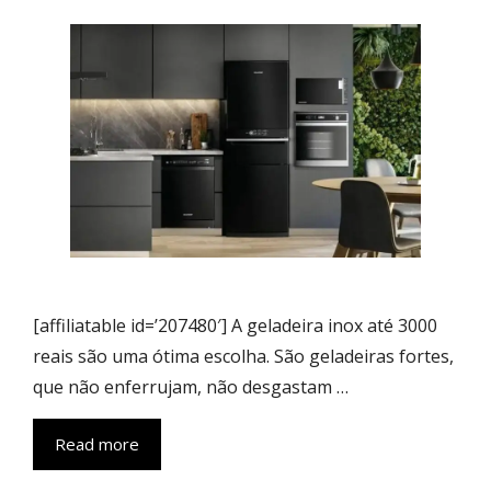
[affiliatable id=’207480′] A geladeira inox até 3000
reais são uma ótima escolha. São geladeiras fortes,
que não enferrujam, não desgastam …
Read more