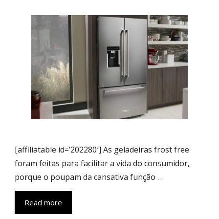
[affiliatable id=’202280′] As geladeiras frost free
foram feitas para facilitar a vida do consumidor,
porque o poupam da cansativa função …
Read more