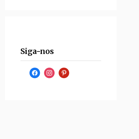
Siga-nos
facebook
instagram
pinterest