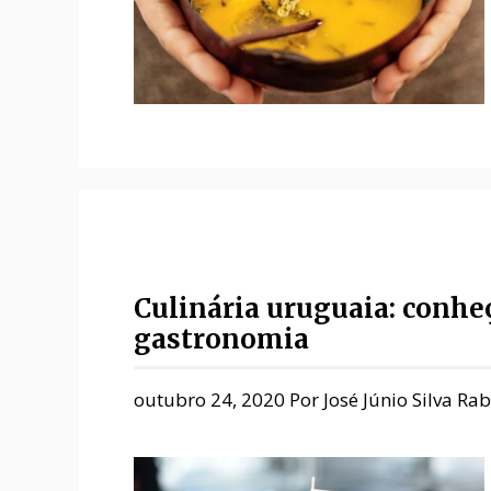
Culinária uruguaia: conheç
gastronomia
outubro 24, 2020
Por
José Júnio Silva Ra