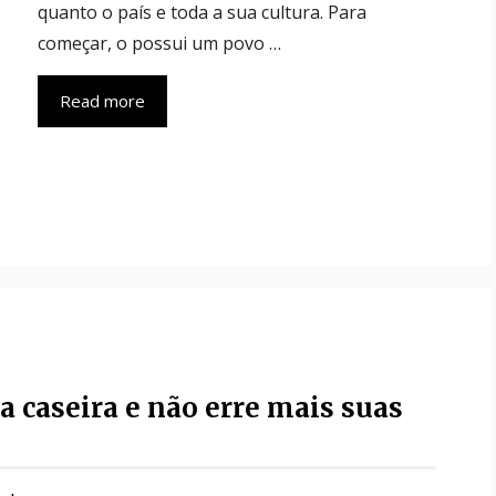
quanto o país e toda a sua cultura. Para
começar, o possui um povo …
Read more
 caseira e não erre mais suas