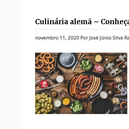
Culinária alemã – Conheça 
novembro 11, 2020
Por
José Júnio Silva 