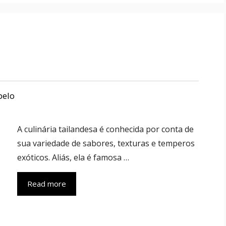
belo
A culinária tailandesa é conhecida por conta de
sua variedade de sabores, texturas e temperos
exóticos. Aliás, ela é famosa …
Read more