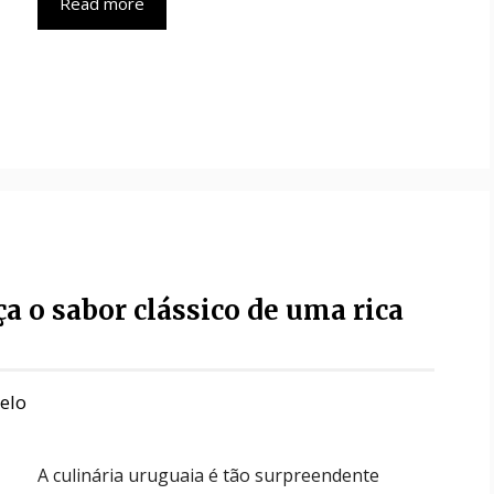
Read more
a o sabor clássico de uma rica
belo
A culinária uruguaia é tão surpreendente