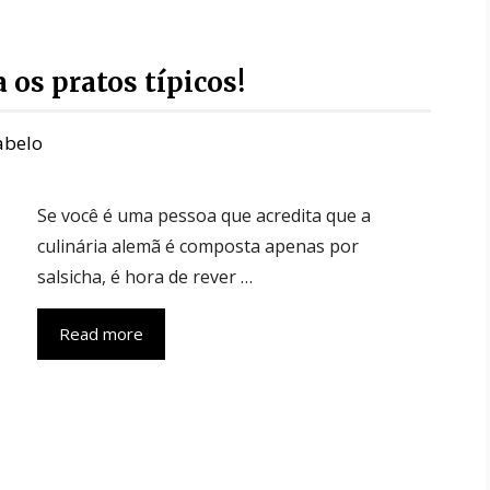
os pratos típicos!
Rabelo
Se você é uma pessoa que acredita que a
culinária alemã é composta apenas por
salsicha, é hora de rever …
Read more