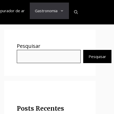
purador de ar
Gastronomia
Pesquisar
Pesquisar
Posts Recentes