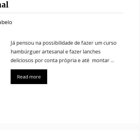
nal
Rabelo
Já pensou na possibilidade de fazer um curso
hambúrguer artesanal e fazer lanches
deliciosos por conta própria e até montar …
Read more