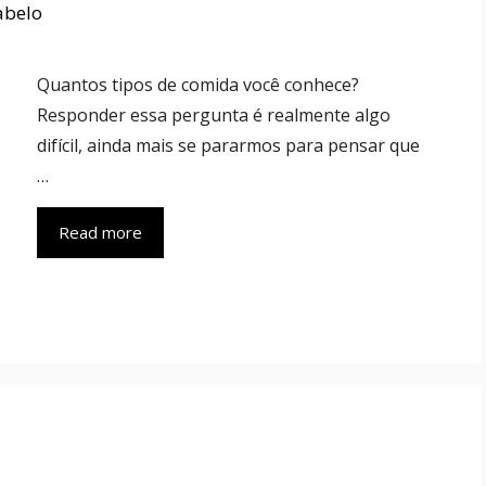
Rabelo
Quantos tipos de comida você conhece?
Responder essa pergunta é realmente algo
difícil, ainda mais se pararmos para pensar que
…
Read more