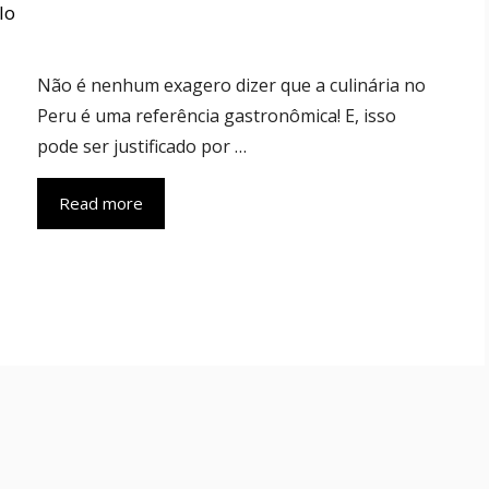
lo
Não é nenhum exagero dizer que a culinária no
Peru é uma referência gastronômica! E, isso
pode ser justificado por …
Read more