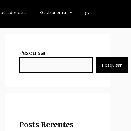
purador de ar
Gastronomia
Pesquisar
Pesquisar
Posts Recentes