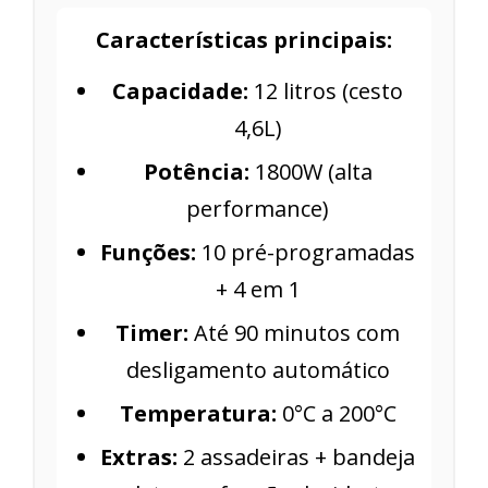
Características principais:
Capacidade:
12 litros (cesto
4,6L)
Potência:
1800W (alta
performance)
Funções:
10 pré-programadas
+ 4 em 1
Timer:
Até 90 minutos com
desligamento automático
Temperatura:
0°C a 200°C
Extras:
2 assadeiras + bandeja