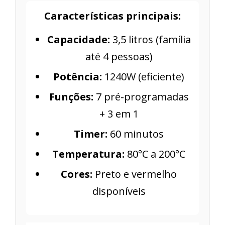
Características principais:
Capacidade:
3,5 litros (família
até 4 pessoas)
Potência:
1240W (eficiente)
Funções:
7 pré-programadas
+ 3 em 1
Timer:
60 minutos
Temperatura:
80°C a 200°C
Cores:
Preto e vermelho
disponíveis