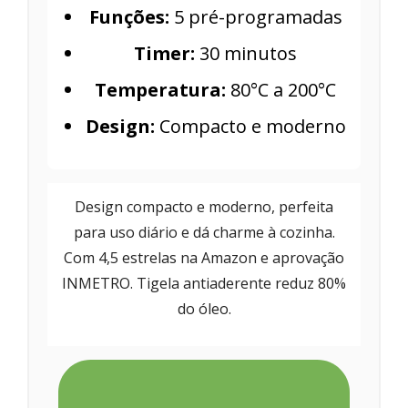
Funções:
5 pré-programadas
Timer:
30 minutos
Temperatura:
80°C a 200°C
Design:
Compacto e moderno
Design compacto e moderno, perfeita
para uso diário e dá charme à cozinha.
Com 4,5 estrelas na Amazon e aprovação
INMETRO. Tigela antiaderente reduz 80%
do óleo.