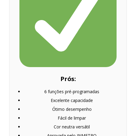
Prós:
6 funções pré-programadas
Excelente capacidade
Ótimo desempenho
Fácil de limpar
Cor neutra versátil
Aprovada pelo INMETRO