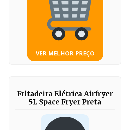
VER MELHOR PREÇO
Fritadeira Elétrica Airfryer
5L Space Fryer Preta