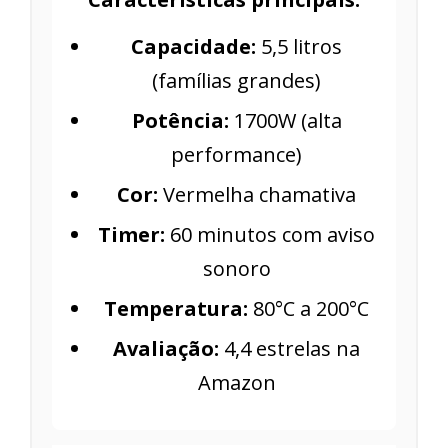
Capacidade:
5,5 litros
(famílias grandes)
Potência:
1700W (alta
performance)
Cor:
Vermelha chamativa
Timer:
60 minutos com aviso
sonoro
Temperatura:
80°C a 200°C
Avaliação:
4,4 estrelas na
Amazon