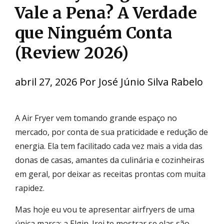
Vale a Pena? A Verdade
que Ninguém Conta
(Review 2026)
abril 27, 2026
Por
José Júnio Silva Rabelo
A Air Fryer vem tomando grande espaço no
mercado, por conta de sua praticidade e redução de
energia. Ela tem facilitado cada vez mais a vida das
donas de casas, amantes da culinária e cozinheiras
em geral, por deixar as receitas prontas com muita
rapidez.
Mas hoje eu vou te apresentar airfryers de uma
única marca: a Elgin. Irei te mostrar se elas são