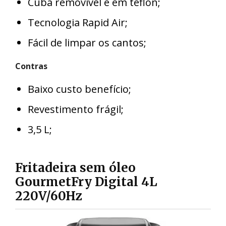
Cuba removível e em teflon;
Tecnologia Rapid Air;
Fácil de limpar os cantos;
Contras
Baixo custo benefício;
Revestimento frágil;
3,5 L;
Fritadeira sem óleo
GourmetFry Digital 4L
220V/60Hz