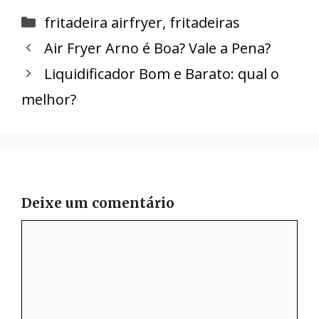
Categorias
fritadeira airfryer
,
fritadeiras
Air Fryer Arno é Boa? Vale a Pena?
Liquidificador Bom e Barato: qual o
melhor?
Deixe um comentário
Comentário