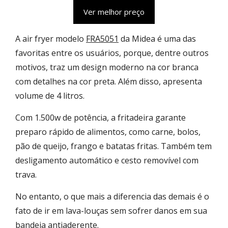
Ver melhor preço
A air fryer modelo
FRA5051
da Midea é uma das
favoritas entre os usuários, porque, dentre outros
motivos, traz um design moderno na cor branca
com detalhes na cor preta. Além disso, apresenta
volume de 4 litros.
Com 1.500w de potência, a fritadeira garante
preparo rápido de alimentos, como carne, bolos,
pão de queijo, frango e batatas fritas. Também tem
desligamento automático e cesto removível com
trava.
No entanto, o que mais a diferencia das demais é o
fato de ir em lava-louças sem sofrer danos em sua
bandeja antiaderente.