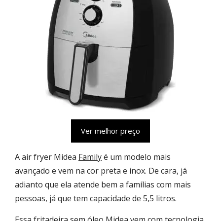
Ver melhor preço
A air fryer Midea
Family
é um modelo mais
avançado e vem na cor preta e inox. De cara, já
adianto que ela atende bem a famílias com mais
pessoas, já que tem capacidade de 5,5 litros.
Essa fritadeira sem óleo Midea vem com tecnologia