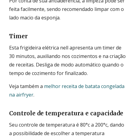
Por conta de sua antiaderência, a limpeza pode ser
feita facilmente, sendo recomendado limpar com o
lado macio da esponja.
Timer
Esta frigideira elétrica nell apresenta um timer de
30 minutos, auxiliando nos cozimentos e na criação
de receitas. Desliga de modo automático quando o
tempo de cozimento for finalizado.
Veja também a
melhor receita de batata congelada
na airfryer
.
Controle de temperatura e capacidade
Seu controle de temperatura é 80°c a 200°c, dando
a possibilidade de escolher a temperatura