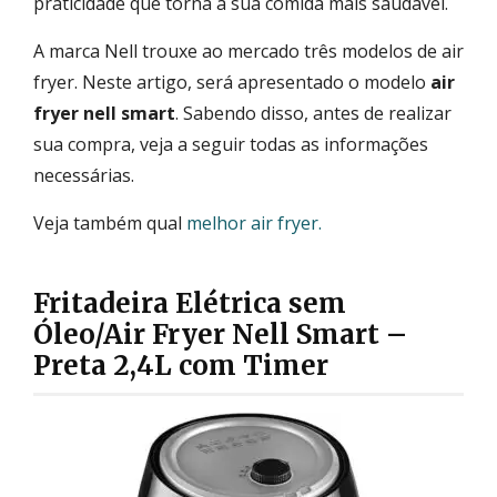
praticidade que torna a sua comida mais saudável.
A marca Nell trouxe ao mercado três modelos de air
fryer. Neste artigo, será apresentado o modelo
air
fryer nell smart
. Sabendo disso, antes de realizar
sua compra, veja a seguir todas as informações
necessárias.
Veja também qual
melhor air fryer.
Fritadeira Elétrica sem
Óleo/Air Fryer Nell Smart –
Preta 2,4L com Timer