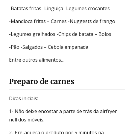
-Batatas fritas -Linguiça -Legumes crocantes
-Mandioca fritas – Carnes -Nuggests de frango
-Legumes grelhados -Chips de batata – Bolos
-Pão -Salgados – Cebola empanada
Entre outros alimentos…
Preparo de carnes
Dicas iniciais:
1- Não deixe encostar a parte de trás da airfryer
nell dos móveis.
2- Pré-aqueça o produto por 5 minutos na