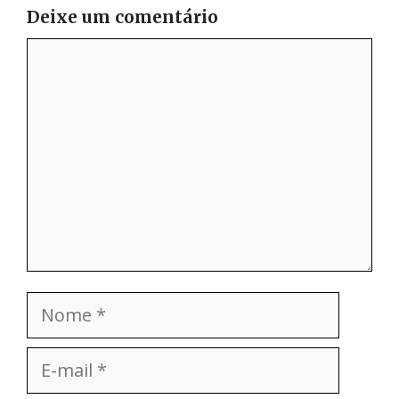
Deixe um comentário
Comentário
Nome
E-
mail