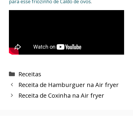
para esse friozinho de Caldo de ovos
.
Categorias
Receitas
Receita de Hamburguer na Air fryer
Receita de Coxinha na Air fryer