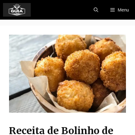
Pular
Menu
para
o
conteúdo
Receita de Bolinho de