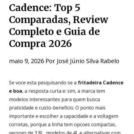
Cadence: Top 5
Comparadas, Review
Completo e Guia de
Compra 2026
maio 9, 2026
Por
José Júnio Silva Rabelo
Se voce esta pesquisando se a
fritadeira Cadence
e boa
, a resposta curta e: sim, a marca tem
modelos interessantes para quem busca
praticidade e custo-beneficio. O ponto mais
importante e escolher a capacidade e a voltagem
corretas, porque a linha tem opcoes compactas,
versoes de 3,8L, modelos de 4L e alternativas com