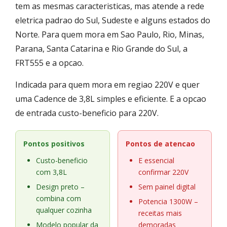
tem as mesmas caracteristicas, mas atende a rede
eletrica padrao do Sul, Sudeste e alguns estados do
Norte. Para quem mora em Sao Paulo, Rio, Minas,
Parana, Santa Catarina e Rio Grande do Sul, a
FRT555 e a opcao.
Indicada para quem mora em regiao 220V e quer
uma Cadence de 3,8L simples e eficiente. E a opcao
de entrada custo-beneficio para 220V.
Pontos positivos
Pontos de atencao
Custo-beneficio
E essencial
com 3,8L
confirmar 220V
Design preto –
Sem painel digital
combina com
Potencia 1300W –
qualquer cozinha
receitas mais
Modelo popular da
demoradas