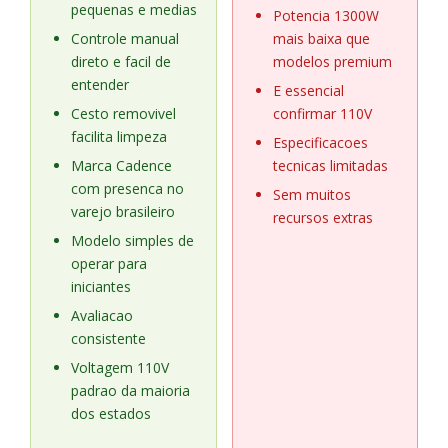
pequenas e medias
Potencia 1300W
Controle manual
mais baixa que
direto e facil de
modelos premium
entender
E essencial
Cesto removivel
confirmar 110V
facilita limpeza
Especificacoes
Marca Cadence
tecnicas limitadas
com presenca no
Sem muitos
varejo brasileiro
recursos extras
Modelo simples de
operar para
iniciantes
Avaliacao
consistente
Voltagem 110V
padrao da maioria
dos estados