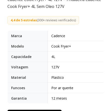
Cook Fryer+ 4L Sem Oleo 127V
4,4 de 5 estrelas
(300+ reviews verificados)
Marca
Cadence
Modelo
Cook Fryer+
Capacidade
4L
Voltagem
127V
Material
Plastico
Funcoes
Por ar quente
Garantia
12 meses