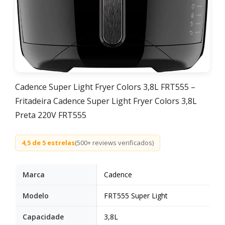
Cadence Super Light Fryer Colors 3,8L FRT555 –
Fritadeira Cadence Super Light Fryer Colors 3,8L
Preta 220V FRT555
4,5 de 5 estrelas
(500+ reviews verificados)
Marca
Cadence
Modelo
FRT555 Super Light
Capacidade
3,8L