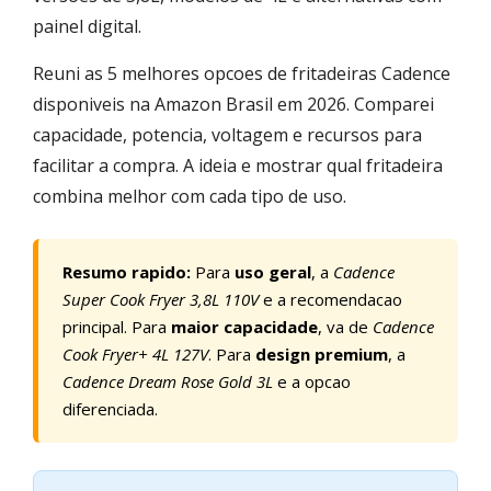
painel digital.
Reuni as 5 melhores opcoes de fritadeiras Cadence
disponiveis na Amazon Brasil em 2026. Comparei
capacidade, potencia, voltagem e recursos para
facilitar a compra. A ideia e mostrar qual fritadeira
combina melhor com cada tipo de uso.
Resumo rapido:
Para
uso geral
, a
Cadence
Super Cook Fryer 3,8L 110V
e a recomendacao
principal. Para
maior capacidade
, va de
Cadence
Cook Fryer+ 4L 127V
. Para
design premium
, a
Cadence Dream Rose Gold 3L
e a opcao
diferenciada.