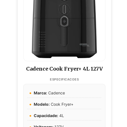
Cadence Cook Fryer+ 4L 127V
Marca:
Cadence
Modelo:
Cook Fryer+
Capacidade:
4L
Voltagem:
127V