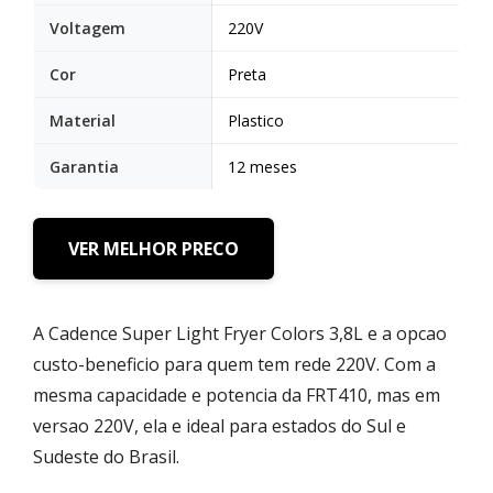
Voltagem
220V
Cor
Preta
Material
Plastico
Garantia
12 meses
VER MELHOR PRECO
A Cadence Super Light Fryer Colors 3,8L e a opcao
custo-beneficio para quem tem rede 220V. Com a
mesma capacidade e potencia da FRT410, mas em
versao 220V, ela e ideal para estados do Sul e
Sudeste do Brasil.