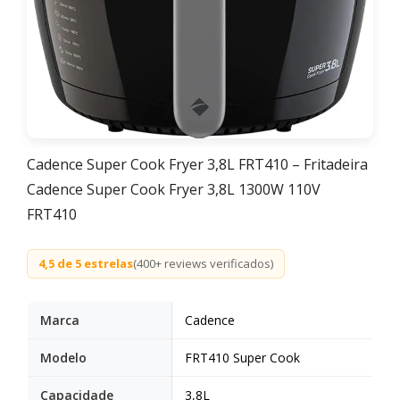
Cadence Super Cook Fryer 3,8L FRT410 – Fritadeira
Cadence Super Cook Fryer 3,8L 1300W 110V
FRT410
4,5 de 5 estrelas
(400+ reviews verificados)
Marca
Cadence
Modelo
FRT410 Super Cook
Capacidade
3,8L