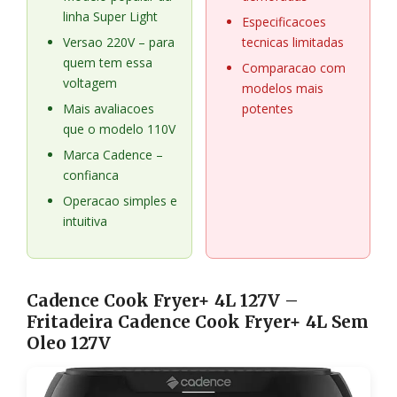
linha Super Light
Especificacoes
Versao 220V – para
tecnicas limitadas
quem tem essa
Comparacao com
voltagem
modelos mais
Mais avaliacoes
potentes
que o modelo 110V
Marca Cadence –
confianca
Operacao simples e
intuitiva
Cadence Cook Fryer+ 4L 127V –
Fritadeira Cadence Cook Fryer+ 4L Sem
Oleo 127V