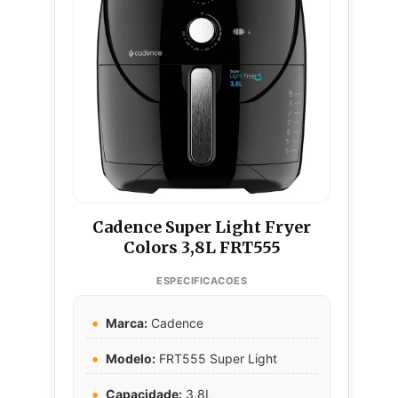
Cadence Super Light Fryer
Colors 3,8L FRT555
Marca:
Cadence
Modelo:
FRT555 Super Light
Capacidade:
3,8L