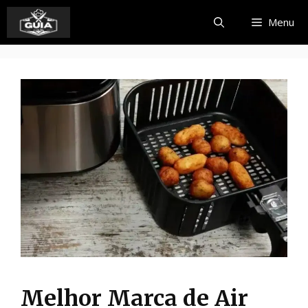
Pular
Menu
para
o
conteúdo
Melhor Marca de Air