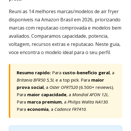
Reuni as 14 melhores marcas/modelos de air fryer
disponiveis na Amazon Brasil em 2026, priorizando
marcas com reputacao comprovada e modelos bem
avaliados. Comparamos capacidade, potencia,
voltagem, recursos extras e reputacao. Neste guia,
voce encontra o modelo ideal para o seu perfil.
Resumo rapido:
Para
custo-beneficio geral
, a
Britania BFR50 5,5L
e a top pick. Para
maior
prova social
, a
Oster OFRT520
(6.500+ reviews).
Para
maior capacidade
, a
Mondial AFON 12L
.
Para
marca premium
, a
Philips Walita NA130
.
Para
economia
, a
Cadence FRT410
.