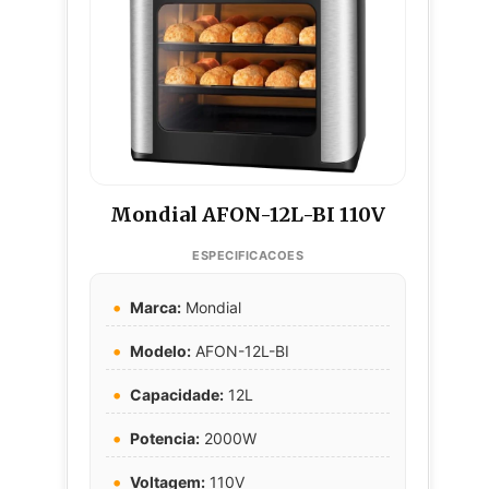
Mondial AFON-12L-BI 110V
Marca:
Mondial
Modelo:
AFON-12L-BI
Capacidade:
12L
Potencia:
2000W
Voltagem:
110V