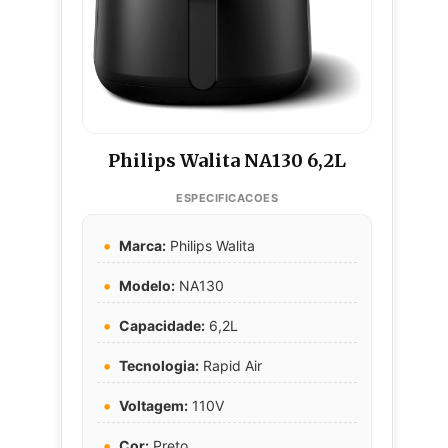
Philips Walita NA130 6,2L
Marca:
Philips Walita
Modelo:
NA130
Capacidade:
6,2L
Tecnologia:
Rapid Air
Voltagem:
110V
Cor:
Preto