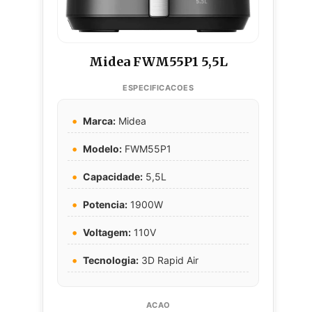
Midea FWM55P1 5,5L
Marca:
Midea
Modelo:
FWM55P1
Capacidade:
5,5L
Potencia:
1900W
Voltagem:
110V
Tecnologia:
3D Rapid Air