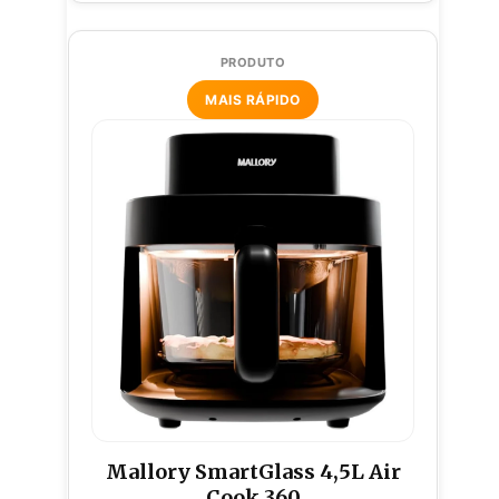
MAIS RÁPIDO
Mallory SmartGlass 4,5L Air
Cook 360