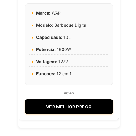
Marca:
WAP
Modelo:
Barbecue Digital
Capacidade:
10L
Potencia:
1800W
Voltagem:
127V
Funcoes:
12 em 1
VER MELHOR PRECO