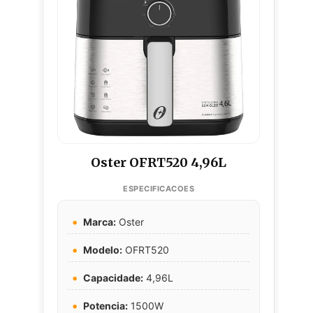
Oster OFRT520 4,96L
Marca:
Oster
Modelo:
OFRT520
Capacidade:
4,96L
Potencia:
1500W