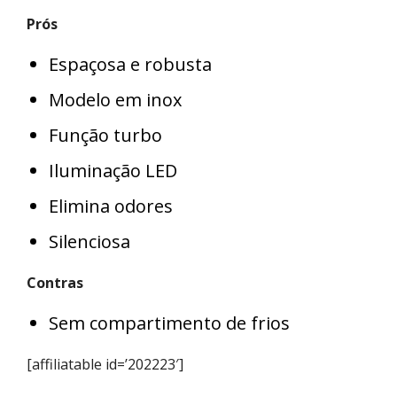
Prós
Espaçosa e robusta
Modelo em inox
Função turbo
Iluminação LED
Elimina odores
Silenciosa
Contras
Sem compartimento de frios
[affiliatable id=’202223′]