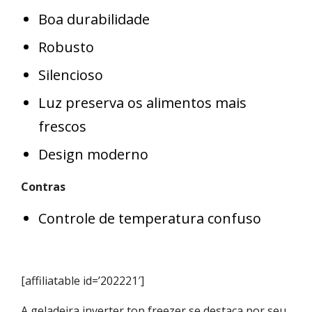
Boa durabilidade
Robusto
Silencioso
Luz preserva os alimentos mais
frescos
Design moderno
Contras
Controle de temperatura confuso
[affiliatable id=’202221′]
A geladeira inverter top freezer se destaca por seu