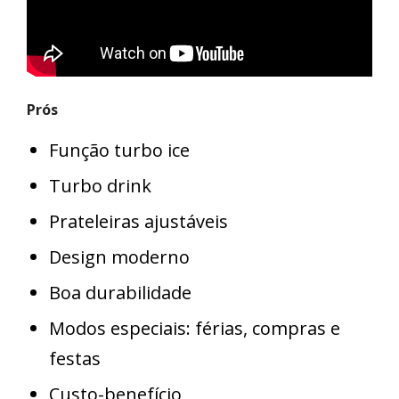
Prós
Função turbo ice
Turbo drink
Prateleiras ajustáveis
Design moderno
Boa durabilidade
Modos especiais: férias, compras e
festas
Custo-benefício