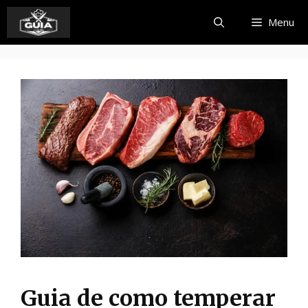
Pular
Menu
para
o
conteúdo
Guia de como temperar