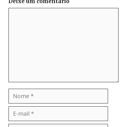
Deixe um comentário
Comentário
Nome
E-
mail