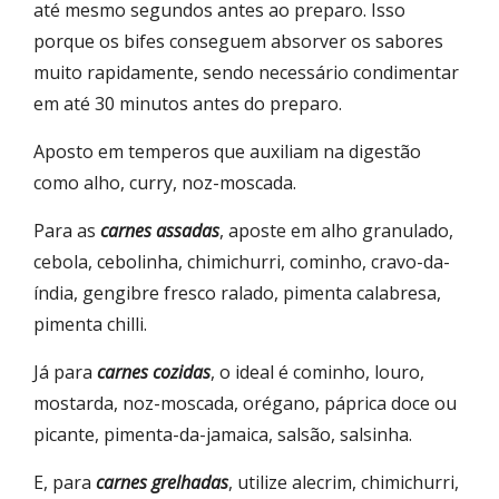
até mesmo segundos antes ao preparo. Isso
porque os bifes conseguem absorver os sabores
muito rapidamente, sendo necessário condimentar
em até 30 minutos antes do preparo.
Aposto em temperos que auxiliam na digestão
como alho, curry, noz-moscada.
Para as
carnes assadas
, aposte em alho granulado,
cebola, cebolinha, chimichurri, cominho, cravo-da-
índia, gengibre fresco ralado, pimenta calabresa,
pimenta chilli.
Já para
carnes cozidas
, o ideal é cominho, louro,
mostarda, noz-moscada, orégano, páprica doce ou
picante, pimenta-da-jamaica, salsão, salsinha.
E, para
carnes grelhadas
, utilize alecrim, chimichurri,