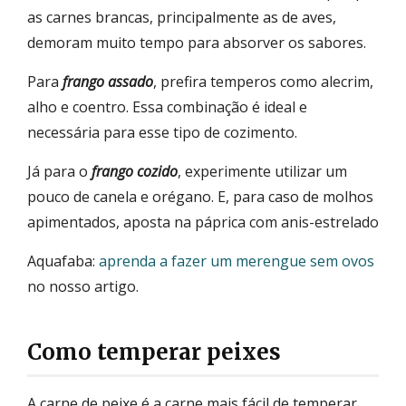
as carnes brancas, principalmente as de aves,
demoram muito tempo para absorver os sabores.
Para
frango assado
, prefira temperos como alecrim,
alho e coentro. Essa combinação é ideal e
necessária para esse tipo de cozimento.
Já para o
frango cozido
, experimente utilizar um
pouco de canela e orégano. E, para caso de molhos
apimentados, aposta na páprica com anis-estrelado
Aquafaba:
aprenda a fazer um merengue sem ovos
no nosso artigo.
Como temperar peixes
A carne de peixe é a carne mais fácil de temperar.