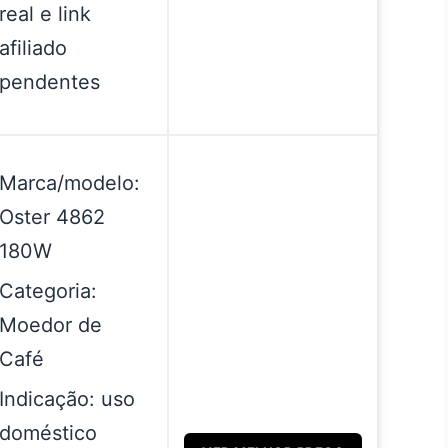
real e link
afiliado
pendentes
Marca/modelo:
Oster 4862
180W
Categoria:
Moedor de
Café
Indicação: uso
doméstico