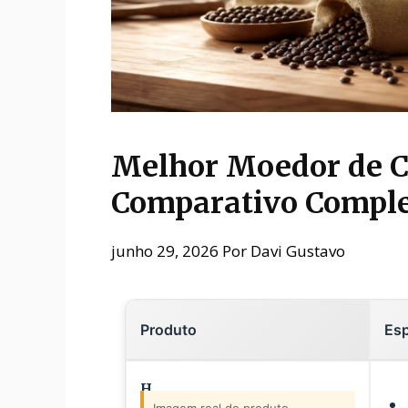
Melhor Moedor de C
Comparativo Compl
junho 29, 2026
Por
Davi Gustavo
Produto
Esp
H