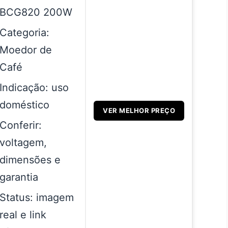
BCG820 200W
Categoria:
Moedor de
Café
Indicação: uso
doméstico
VER MELHOR PREÇO
Conferir:
voltagem,
dimensões e
garantia
Status: imagem
real e link