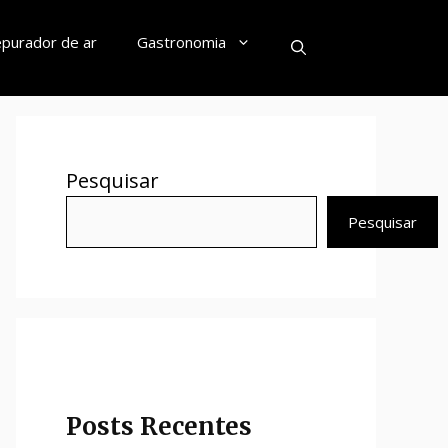
purador de ar
Gastronomia
Pesquisar
Pesquisar
Posts Recentes