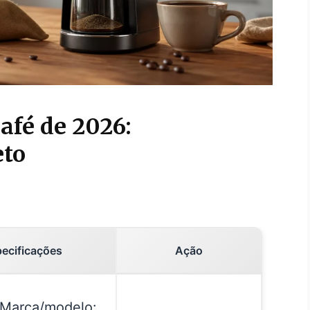
afé de 2026:
eto
ecificações
Ação
Marca/modelo: