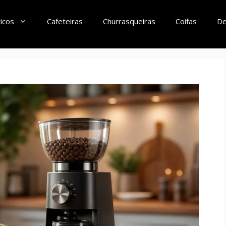
icos
Cafeteiras
Churrasqueiras
Coifas
De