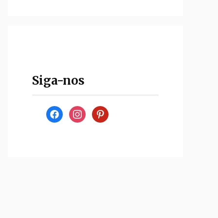
Siga-nos
facebook
instagram
pinterest