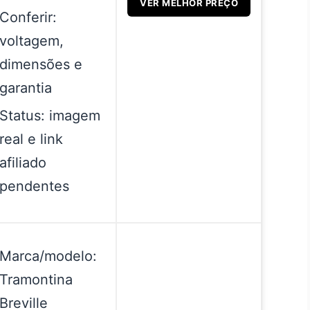
VER MELHOR PREÇO
Conferir:
voltagem,
dimensões e
garantia
Status: imagem
real e link
afiliado
pendentes
Marca/modelo:
Tramontina
Breville