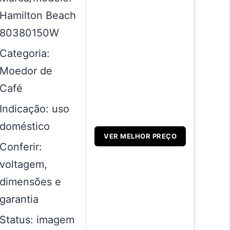
Hamilton Beach
80380150W
Categoria:
Moedor de
Café
Indicação: uso
doméstico
VER MELHOR PREÇO
Conferir:
voltagem,
dimensões e
garantia
Status: imagem