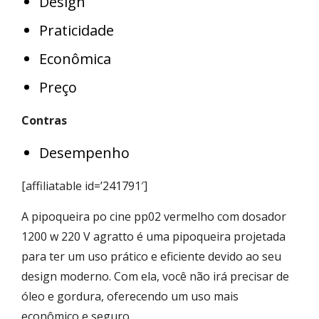
Design
Praticidade
Econômica
Preço
Contras
Desempenho
[affiliatable id=’241791′]
A pipoqueira po cine pp02 vermelho com dosador
1200 w 220 V agratto é uma pipoqueira projetada
para ter um uso prático e eficiente devido ao seu
design moderno. Com ela, você não irá precisar de
óleo e gordura, oferecendo um uso mais
econômico e seguro.