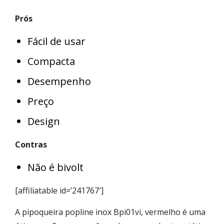
Prós
Fácil de usar
Compacta
Desempenho
Preço
Design
Contras
Não é bivolt
[affiliatable id=’241767′]
A pipoqueira popline inox Bpi01vi, vermelho é uma