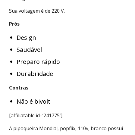
Sua voltagem é de 220 V.
Prós
Design
Saudável
Preparo rápido
Durabilidade
Contras
Não é bivolt
[affiliatable id=’241775′]
A pipoqueira Mondial, popflix, 110v, branco possui