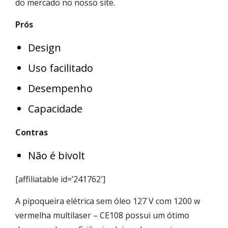
do mercado no nosso site.
Prós
Design
Uso facilitado
Desempenho
Capacidade
Contras
Não é bivolt
[affiliatable id=’241762′]
A pipoqueira elétrica sem óleo 127 V com 1200 w
vermelha multilaser – CE108 possui um ótimo