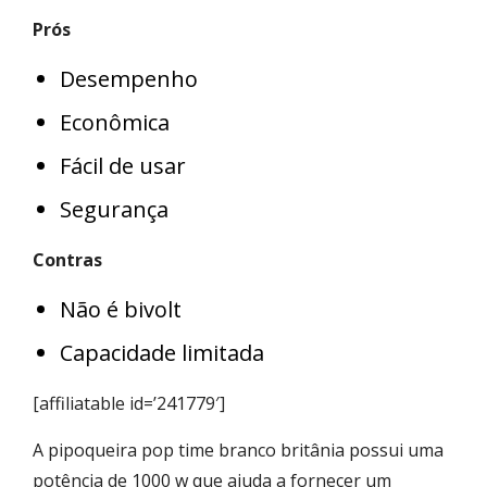
Prós
Desempenho
Econômica
Fácil de usar
Segurança
Contras
Não é bivolt
Capacidade limitada
[affiliatable id=’241779′]
A pipoqueira pop time branco britânia possui uma
potência de 1000 w que ajuda a fornecer um