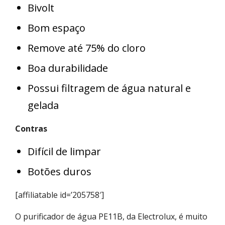
Bivolt
Bom espaço
Remove até 75% do cloro
Boa durabilidade
Possui filtragem de água natural e
gelada
Contras
Difícil de limpar
Botões duros
[affiliatable id=’205758′]
O purificador de água PE11B, da Electrolux, é muito