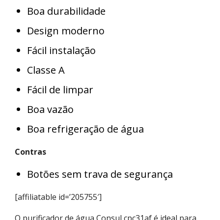
Boa durabilidade
Design moderno
Fácil instalação
Classe A
Fácil de limpar
Boa vazão
Boa refrigeração de água
Contras
Botões sem trava de segurança
[affiliatable id=’205755′]
O purificador de água Consul cpc31af é ideal para