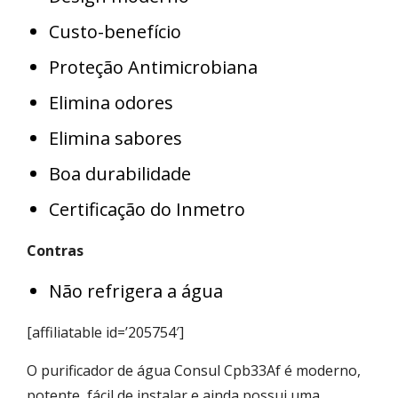
Custo-benefício
Proteção Antimicrobiana
Elimina odores
Elimina sabores
Boa durabilidade
Certificação do Inmetro
Contras
Não refrigera a água
[affiliatable id=’205754′]
O purificador de água Consul Cpb33Af é moderno,
potente, fácil de instalar e ainda possui uma