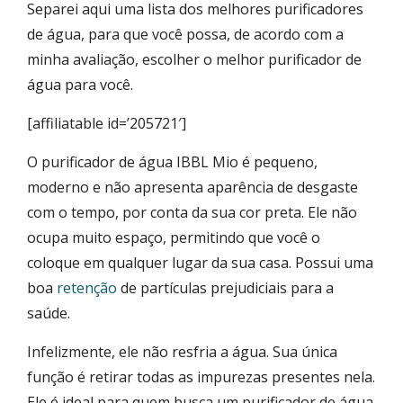
Separei aqui uma lista dos melhores purificadores
de água, para que você possa, de acordo com a
minha avaliação, escolher o melhor purificador de
água para você.
[affiliatable id=’205721′]
O purificador de água IBBL Mio é pequeno,
moderno e não apresenta aparência de desgaste
com o tempo, por conta da sua cor preta. Ele não
ocupa muito espaço, permitindo que você o
coloque em qualquer lugar da sua casa. Possui uma
boa
retenção
de partículas prejudiciais para a
saúde.
Infelizmente, ele não resfria a água. Sua única
função é retirar todas as impurezas presentes nela.
Ele é ideal para quem busca um purificador de água