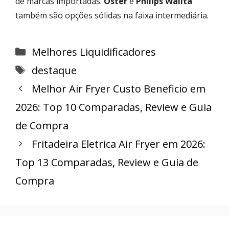
de marcas importadas.
Oster
e
Philips Walita
também são opções sólidas na faixa intermediária.
Categorias
Melhores Liquidificadores
Tags
destaque
Melhor Air Fryer Custo Beneficio em
2026: Top 10 Comparadas, Review e Guia
de Compra
Fritadeira Eletrica Air Fryer em 2026:
Top 13 Comparadas, Review e Guia de
Compra