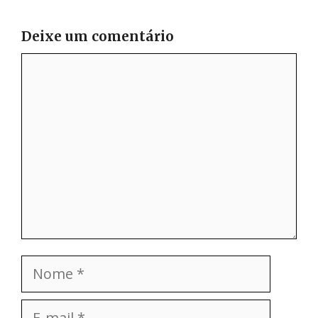
Deixe um comentário
Comentário
Nome
E-