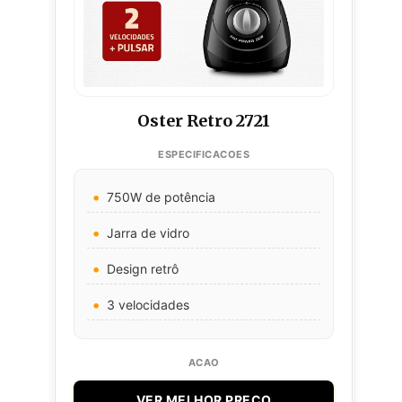
Oster Retro 2721
750W de potência
Jarra de vidro
Design retrô
3 velocidades
VER MELHOR PREÇO